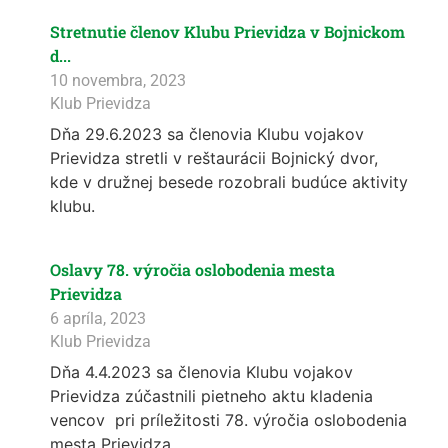
Stretnutie členov Klubu Prievidza v Bojnickom
d...
10 novembra, 2023
Klub Prievidza
Dňa 29.6.2023 sa členovia Klubu vojakov
Prievidza stretli v reštaurácii Bojnický dvor,
kde v družnej besede rozobrali budúce aktivity
klubu.
Oslavy 78. výročia oslobodenia mesta
Prievidza
6 apríla, 2023
Klub Prievidza
Dňa 4.4.2023 sa členovia Klubu vojakov
Prievidza zúčastnili pietneho aktu kladenia
vencov pri príležitosti 78. výročia oslobodenia
mesta Prievidza.