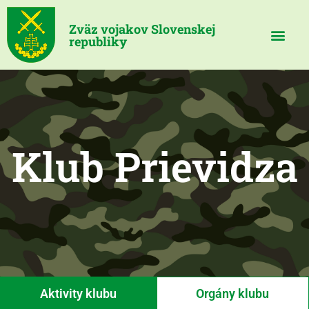
Zväz vojakov Slovenskej
republiky
Klub Prievidza
Aktivity klubu
Orgány klubu