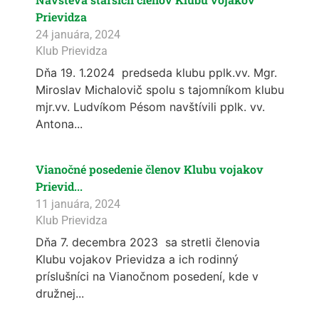
Prievidza
24 januára, 2024
Klub Prievidza
Dňa 19. 1.2024 predseda klubu pplk.vv. Mgr.
Miroslav Michalovič spolu s tajomníkom klubu
mjr.vv. Ludvíkom Pésom navštívili pplk. vv.
Antona...
Vianočné posedenie členov Klubu vojakov
Prievid...
11 januára, 2024
Klub Prievidza
Dňa 7. decembra 2023 sa stretli členovia
Klubu vojakov Prievidza a ich rodinný
príslušníci na Vianočnom posedení, kde v
družnej...