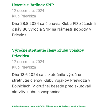
Uctenie si hrdinov SNP
12 decembra, 2024
Klub Prievidza
Dňa 28.8.2024 sa členovia Klubu PD zúčastnili
osláv 80.výročia SNP na Námestí slobody v
Prievidzi.
Výročné stretnutie členv Klubu vojakov
Prievidza
12 decembra, 2024
Klub Prievidza
Dňa 13.6.2024 sa uskutočnilo výročné
stretnutie členov Klubu vojakov Prievidza v
Bojniciach. V družnej besede prediskutovali
aktivity klubu a zaspomínali...
Návšteva starších členov Klubu vojakov