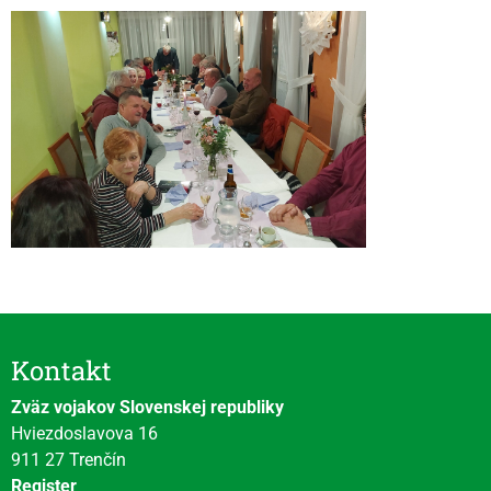
Kontakt
Zväz vojakov Slovenskej republiky
Hviezdoslavova 16
911 27 Trenčín
Register