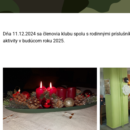
Dňa 11.12.2024 sa členovia klubu spolu s rodinnými príslušník
aktivity v budúcom roku 2025.
Videní spolu: 583
, dnes 1