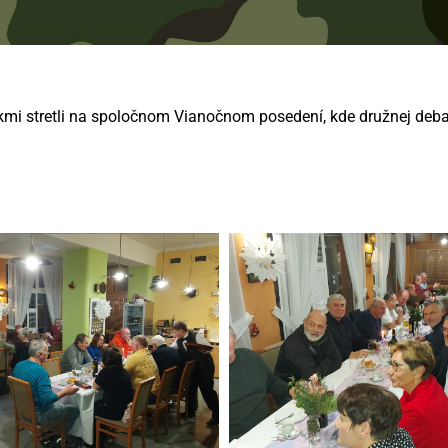
mi stretli na spoločnom Vianočnom posedení, kde družnej debate