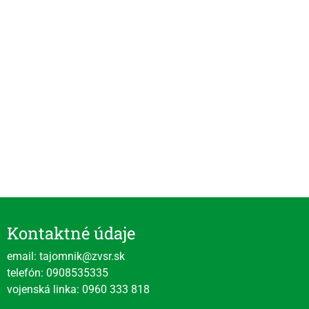
Kontaktné údaje
email: tajomnik@zvsr.sk
telefón: 0908535335
vojenská linka: 0960 333 818