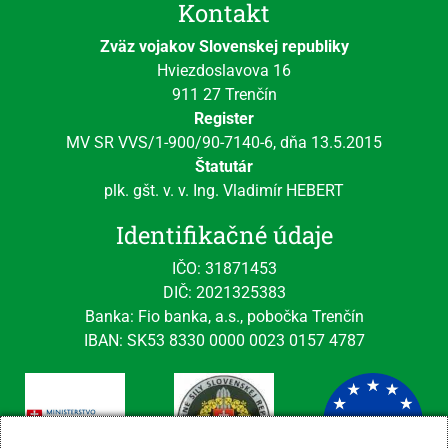
Kontakt
Zväz vojakov Slovenskej republiky
Hviezdoslavova 16
911 27 Trenčín
Register
MV SR VVS/1-900/90-7140-6, dňa 13.5.2015
Štatutár
plk. gšt. v. v. Ing. Vladimír HEBERT
Identifikačné údaje
IČO: 31871453
DIČ: 2021325383
Banka: Fio banka, a.s., pobočka Trenčín
IBAN: SK53 8330 0000 0023 0157 4787