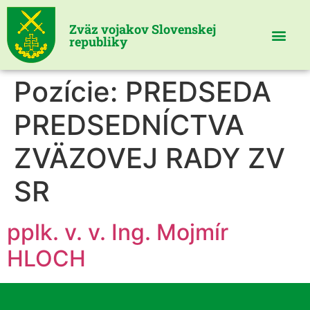
Zväz vojakov Slovenskej
republiky
Pozície:
PREDSEDA
PREDSEDNÍCTVA
ZVÄZOVEJ RADY ZV
SR
pplk. v. v. Ing. Mojmír
HLOCH