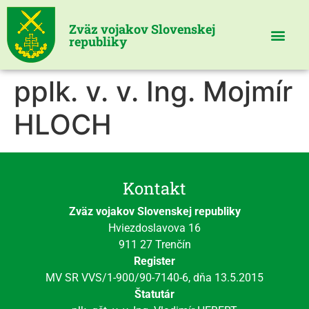
Zväz vojakov Slovenskej
republiky
pplk. v. v. Ing. Mojmír
HLOCH
Kontakt
Zväz vojakov Slovenskej republiky
Hviezdoslavova 16
911 27 Trenčín
Register
MV SR VVS/1-900/90-7140-6, dňa 13.5.2015
Štatutár