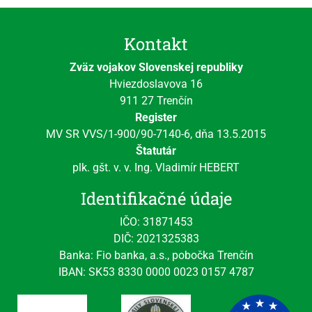
Kontakt
Zväz vojakov Slovenskej republiky
Hviezdoslavova 16
911 27 Trenčín
Register
MV SR VVS/1-900/90-7140-6, dňa 13.5.2015
Štatutár
plk. gšt. v. v. Ing. Vladimír HEBERT
Identifikačné údaje
IČO: 31871453
DIČ: 2021325383
Banka: Fio banka, a.s., pobočka Trenčín
IBAN: SK53 8330 0000 0023 0157 4787