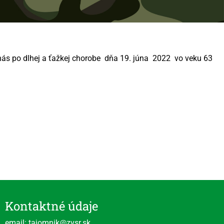
 po dlhej a ťažkej chorobe dňa 19. júna 2022 vo veku 63
Kontaktné údaje
email: tajomnik@zvsr.sk