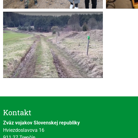
Kontakt
Zväz vojakov Slovenskej republiky
Hviezdoslavova 16
911 27 Trenčín