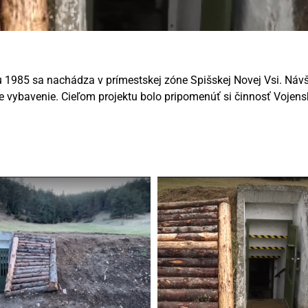
u 1985 sa nachádza v prímestskej zóne Spišskej Novej Vsi. Návš
cke vybavenie. Cieľom projektu bolo pripomenúť si činnosť Vojen