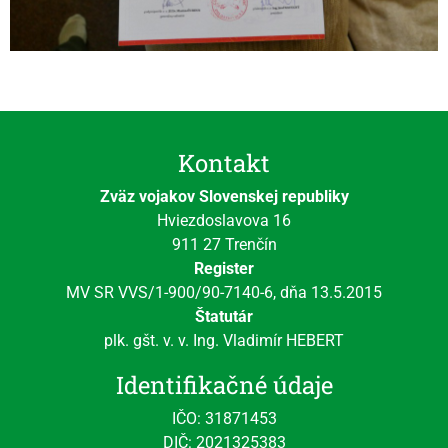
Kontakt
Zväz vojakov Slovenskej republiky
Hviezdoslavova 16
911 27 Trenčín
Register
MV SR VVS/1-900/90-7140-6, dňa 13.5.2015
Štatutár
plk. gšt. v. v. Ing. Vladimír HEBERT
Identifikačné údaje
IČO: 31871453
DIČ: 2021325383