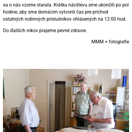
sa o nás vzorne starala. Krátku návštevu sme ukončili po pol
hodine, aby sme domácim vytvorili čas pre príchod
ostatných rodinných príslušníkov ohlásených na 12:00 hod.
Do ďalších rokov prajeme pevné zdravie.
MMM + fotografie
Videní spolu: 239
, dnes 1