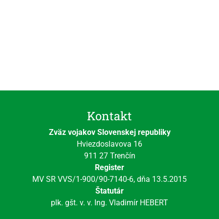
Kontakt
Zväz vojakov Slovenskej republiky
Hviezdoslavova 16
911 27 Trenčín
Register
MV SR VVS/1-900/90-7140-6, dňa 13.5.2015
Štatutár
plk. gšt. v. v. Ing. Vladimír HEBERT