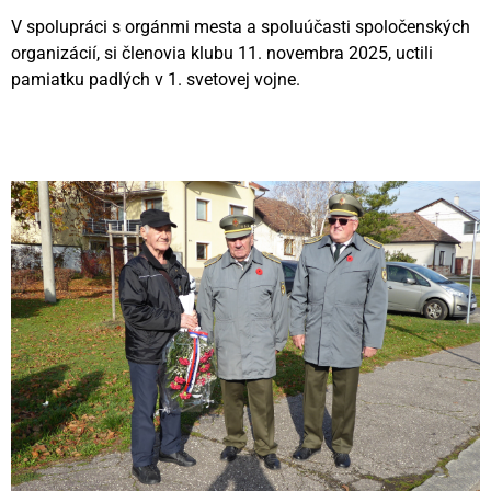
V spolupráci s orgánmi mesta a spoluúčasti spoločenských
organizácií, si členovia klubu 11. novembra 2025, uctili
pamiatku padlých v 1. svetovej vojne.
Videní spolu: 176
, dnes 1