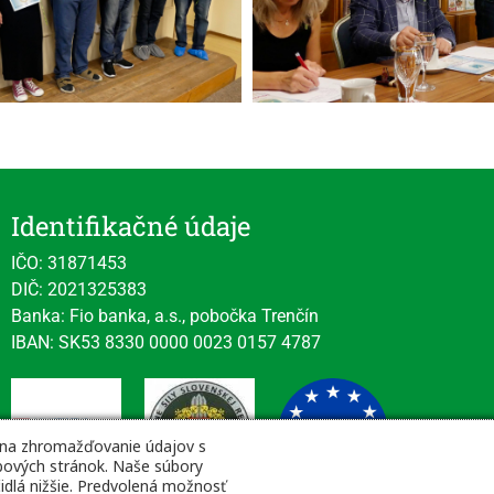
Identifikačné údaje
IČO: 31871453
DIČ: 2021325383
Banka: Fio banka, a.s., pobočka Trenčín
IBAN: SK53 8330 0000 0023 0157 4787
 na zhromažďovanie údajov s
webových stránok. Naše súbory
čidlá nižšie. Predvolená možnosť