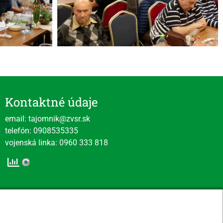
Kontaktné údaje
email: tajomnik@zvsr.sk
telefón: 0908535335
vojenská linka: 0960 333 818