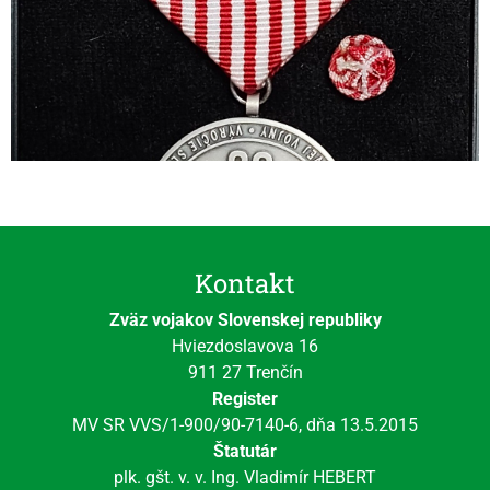
Kontakt
Zväz vojakov Slovenskej republiky
Hviezdoslavova 16
911 27 Trenčín
Register
MV SR VVS/1-900/90-7140-6, dňa 13.5.2015
Štatutár
plk. gšt. v. v. Ing. Vladimír HEBERT