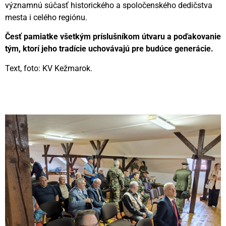
významnú súčasť historického a spoločenského dedičstva
mesta i celého regiónu.
Česť pamiatke všetkým príslušníkom útvaru a poďakovanie
tým, ktorí jeho tradície uchovávajú pre budúce generácie.
Text, foto: KV Kežmarok.
Videní spolu: 187
, dnes 1