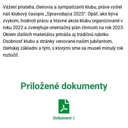
Vážení priatelia, členovia a sympatizanti klubu, práve vyšiel
náš klubový časopis „Spravodajca 2023“. Opäť, ako býva
zvykom, hodnotí prácu a hlavné akcie klubu organizované v
roku 2022 a zverejňuje orientačný plán činnosti na rok 2023.
Okrem ďalších materiálov prináša aj tradičnú rubriku
Osobnosť klubu a stránky venované našim jubilantom,
členskej základni a tým, s ktorými sme sa museli minulý rok
rozlúčiť.
Videní spolu: 279
, dnes 1
Priložené dokumenty
Dokument 1