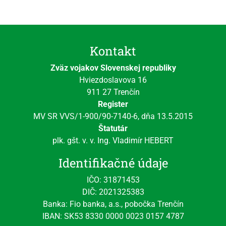
Kontakt
Zväz vojakov Slovenskej republiky
Hviezdoslavova 16
911 27 Trenčín
Register
MV SR VVS/1-900/90-7140-6, dňa 13.5.2015
Štatutár
plk. gšt. v. v. Ing. Vladimír HEBERT
Identifikačné údaje
IČO: 31871453
DIČ: 2021325383
Banka: Fio banka, a.s., pobočka Trenčín
IBAN: SK53 8330 0000 0023 0157 4787