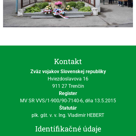
Kontakt
Zväz vojakov Slovenskej republiky
Hviezdoslavova 16
911 27 Trenčín
Register
MV SR VVS/1-900/90-7140-6, dňa 13.5.2015
Štatutár
plk. gšt. v. v. Ing. Vladimír HEBERT
Identifikačné údaje