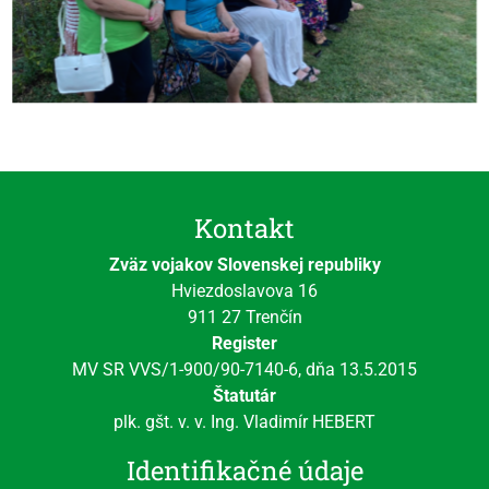
Kontakt
Zväz vojakov Slovenskej republiky
Hviezdoslavova 16
911 27 Trenčín
Register
MV SR VVS/1-900/90-7140-6, dňa 13.5.2015
Štatutár
plk. gšt. v. v. Ing. Vladimír HEBERT
Identifikačné údaje