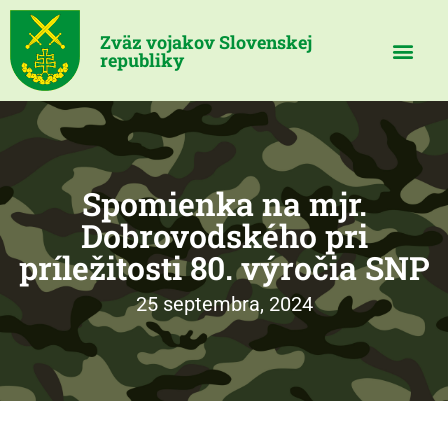
Zväz vojakov Slovenskej
republiky
Spomienka na mjr.
Dobrovodského pri
príležitosti 80. výročia SNP
25 septembra, 2024