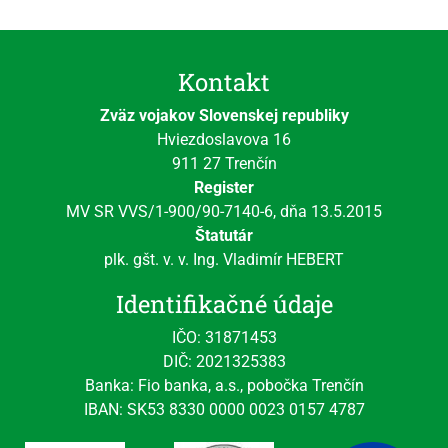
Kontakt
Zväz vojakov Slovenskej republiky
Hviezdoslavova 16
911 27 Trenčín
Register
MV SR VVS/1-900/90-7140-6, dňa 13.5.2015
Štatutár
plk. gšt. v. v. Ing. Vladimír HEBERT
Identifikačné údaje
IČO: 31871453
DIČ: 2021325383
Banka: Fio banka, a.s., pobočka Trenčín
IBAN: SK53 8330 0000 0023 0157 4787