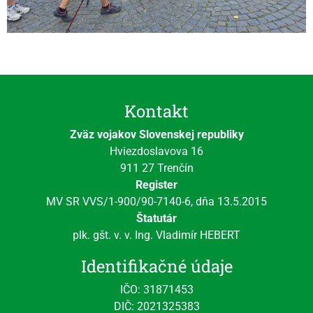
Kontakt
Zväz vojakov Slovenskej republiky
Hviezdoslavova 16
911 27 Trenčín
Register
MV SR VVS/1-900/90-7140-6, dňa 13.5.2015
Štatutár
plk. gšt. v. v. Ing. Vladimír HEBERT
Identifikačné údaje
IČO: 31871453
DIČ: 2021325383