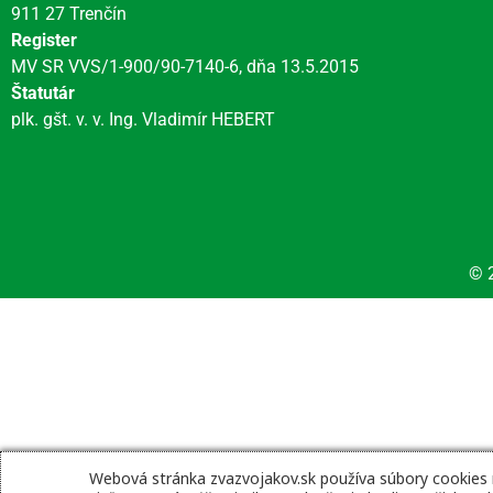
911 27 Trenčín
Register
MV SR VVS/1-900/90-7140-6, dňa 13.5.2015
Štatutár
plk. gšt. v. v. Ing. Vladimír HEBERT
© 2
Webová stránka zvazvojakov.sk používa súbory cookies