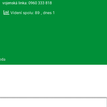
vojenská linka: 0960 333 818
Videní spolu: 89
, dnes 1
oda