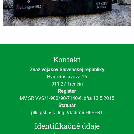
Kontakt
Zväz vojakov Slovenskej republiky
Hviezdoslavova 16
911 27 Trenčín
Register
MV SR VVS/1-900/90-7140-6, dňa 13.5.2015
Štatutár
plk. gšt. v. v. Ing. Vladimír HEBERT
Identifikačné údaje