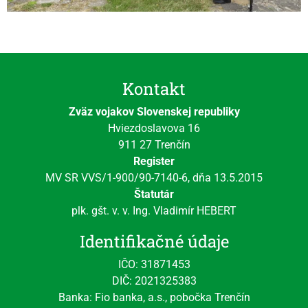
Kontakt
Zväz vojakov Slovenskej republiky
Hviezdoslavova 16
911 27 Trenčín
Register
MV SR VVS/1-900/90-7140-6, dňa 13.5.2015
Štatutár
plk. gšt. v. v. Ing. Vladimír HEBERT
Identifikačné údaje
IČO: 31871453
DIČ: 2021325383
Banka: Fio banka, a.s., pobočka Trenčín