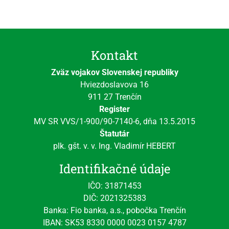
Kontakt
Zväz vojakov Slovenskej republiky
Hviezdoslavova 16
911 27 Trenčín
Register
MV SR VVS/1-900/90-7140-6, dňa 13.5.2015
Štatutár
plk. gšt. v. v. Ing. Vladimír HEBERT
Identifikačné údaje
IČO: 31871453
DIČ: 2021325383
Banka: Fio banka, a.s., pobočka Trenčín
IBAN: SK53 8330 0000 0023 0157 4787