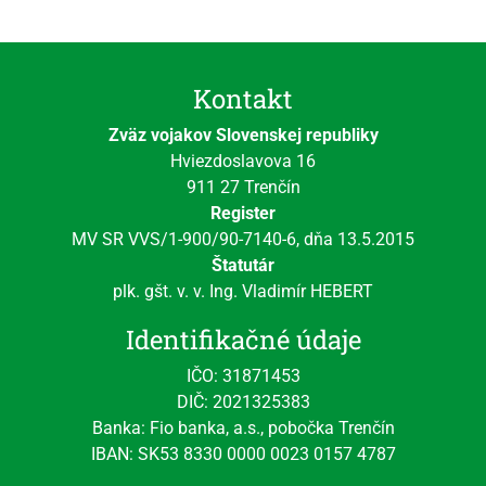
Kontakt
Zväz vojakov Slovenskej republiky
Hviezdoslavova 16
911 27 Trenčín
Register
MV SR VVS/1-900/90-7140-6, dňa 13.5.2015
Štatutár
plk. gšt. v. v. Ing. Vladimír HEBERT
Identifikačné údaje
IČO: 31871453
DIČ: 2021325383
Banka: Fio banka, a.s., pobočka Trenčín
IBAN: SK53 8330 0000 0023 0157 4787