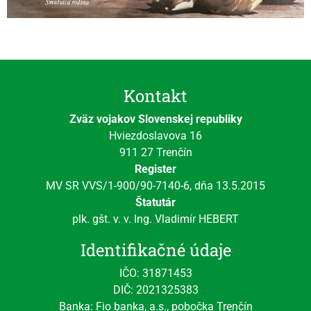
Kontakt
Zväz vojakov Slovenskej republiky
Hviezdoslavova 16
911 27 Trenčín
Register
MV SR VVS/1-900/90-7140-6, dňa 13.5.2015
Štatutár
plk. gšt. v. v. Ing. Vladimír HEBERT
Identifikačné údaje
IČO: 31871453
DIČ: 2021325383
Banka: Fio banka, a.s., pobočka Trenčín