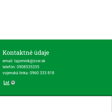
Kontaktné údaje
email: tajomnik@zvsr.sk
telefón: 0908535335
vojenská linka: 0960 333 818