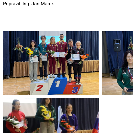
Pripravil: Ing. Ján Marek
Videní spolu: 80
, dnes 3