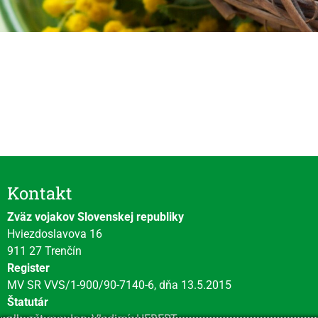
Videní spolu: 153
, dnes 2
Kontakt
Zväz vojakov Slovenskej republiky
Hviezdoslavova 16
911 27 Trenčín
Register
MV SR VVS/1-900/90-7140-6, dňa 13.5.2015
Štatutár