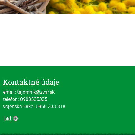
Kontaktné údaje
email: tajomnik@zvsr.sk
telefón: 0908535335
vojenská linka: 0960 333 818