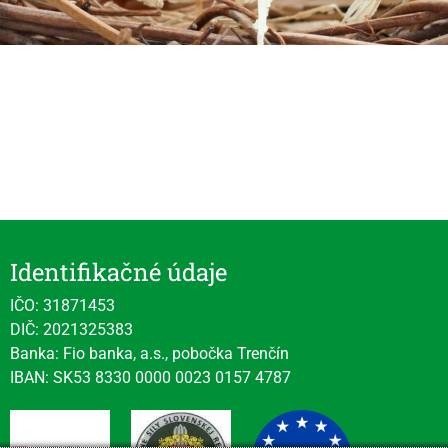
Identifikačné údaje
IČO: 31871453
DIČ: 2021325383
Banka: Fio banka, a.s., pobočka Trenčín
IBAN: SK53 8330 0000 0023 0157 4787