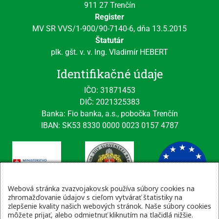
911 27 Trenčín
Register
MV SR VVS/1-900/90-7140-6, dňa 13.5.2015
Štatutár
plk. gšt. v. v. Ing. Vladimír HEBERT
Identifikačné údaje
IČO: 31871453
DIČ: 2021325383
Banka: Fio banka, a.s., pobočka Trenčín
IBAN: SK53 8330 0000 0023 0157 4787
Webová stránka zvazvojakov.sk používa súbory cookies na
zhromažďovanie údajov s cieľom vytvárať štatistiky na
zlepšenie kvality našich webových stránok. Naše súbory cookies
Kontaktné údaje
môžete prijať, alebo odmietnuť kliknutím na tlačidlá nižšie.