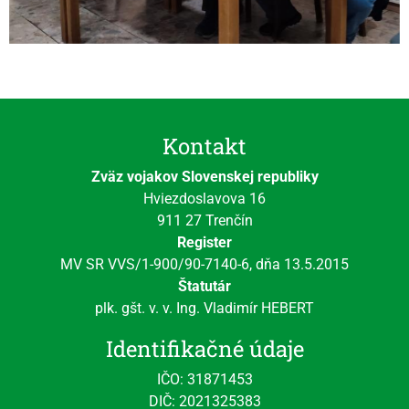
Kontakt
Zväz vojakov Slovenskej republiky
Hviezdoslavova 16
911 27 Trenčín
Register
MV SR VVS/1-900/90-7140-6, dňa 13.5.2015
Štatutár
plk. gšt. v. v. Ing. Vladimír HEBERT
Identifikačné údaje
IČO: 31871453
DIČ: 2021325383