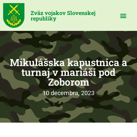
Zväz vojakov Slovenskej
republiky
Mikulášska kapustnica a
turnaj v mariáši pod
Zoborom
10 decembra, 2023