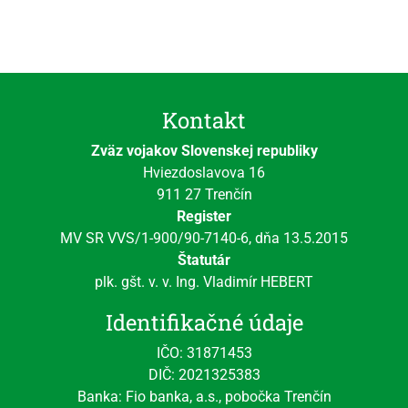
Kontakt
Zväz vojakov Slovenskej republiky
Hviezdoslavova 16
911 27 Trenčín
Register
MV SR VVS/1-900/90-7140-6, dňa 13.5.2015
Štatutár
plk. gšt. v. v. Ing. Vladimír HEBERT
Identifikačné údaje
IČO: 31871453
DIČ: 2021325383
Banka: Fio banka, a.s., pobočka Trenčín