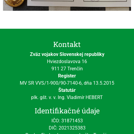
Kontakt
Zväz vojakov Slovenskej republiky
Hviezdoslavova 16
911 27 Trenčín
Register
MV SR VVS/1-900/90-7140-6, dňa 13.5.2015
Štatutár
plk. gšt. v. v. Ing. Vladimír HEBERT
Identifikačné údaje
IČO: 31871453
DIČ: 2021325383