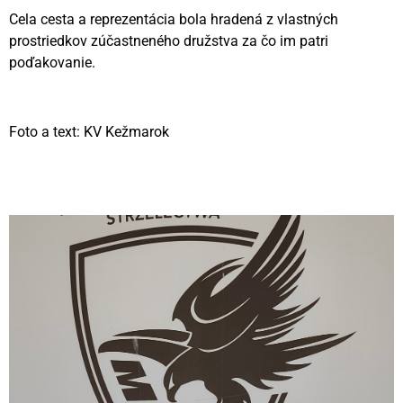
Cela cesta a reprezentácia bola hradená z vlastných
prostriedkov zúčastneného družstva za čo im patri
poďakovanie.
Foto a text: KV Kežmarok
Videní spolu: 142
, dnes 2