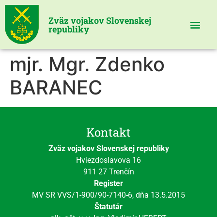
Zväz vojakov Slovenskej
republiky
mjr. Mgr. Zdenko
BARANEC
Kontakt
Zväz vojakov Slovenskej republiky
Hviezdoslavova 16
911 27 Trenčín
Register
MV SR VVS/1-900/90-7140-6, dňa 13.5.2015
Štatutár