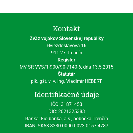
Kontakt
Zväz vojakov Slovenskej republiky
Hviezdoslavova 16
911 27 Trenčín
Register
MV SR VVS/1-900/90-7140-6, dňa 13.5.2015
Štatutár
plk. gšt. v. v. Ing. Vladimír HEBERT
Identifikačné údaje
IČO: 31871453
DIČ: 2021325383
Banka: Fio banka, a.s., pobočka Trenčín
IBAN: SK53 8330 0000 0023 0157 4787