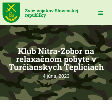
Zväz vojakov Slovenskej
republiky
Klub Nitra-Zobor na
relaxačnom pobyte v
Turčianskych Tepliciach
4 júna, 2023