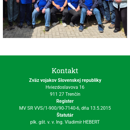
Kontakt
Zväz vojakov Slovenskej republiky
Hviezdoslavova 16
911 27 Trenčín
Register
MV SR VVS/1-900/90-7140-6, dňa 13.5.2015
Štatutár
plk. gšt. v. v. Ing. Vladimír HEBERT