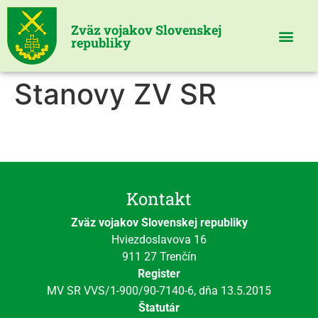
Zväz vojakov Slovenskej
republiky
Stanovy ZV SR
Videní spolu: 7889
, dnes 2
Kontakt
Zväz vojakov Slovenskej republiky
Hviezdoslavova 16
911 27 Trenčín
Register
MV SR VVS/1-900/90-7140-6, dňa 13.5.2015
Štatutár