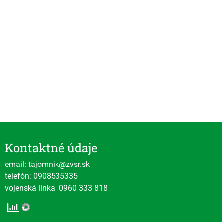
Kontaktné údaje
email: tajomnik@zvsr.sk
telefón: 0908535335
vojenská linka: 0960 333 818