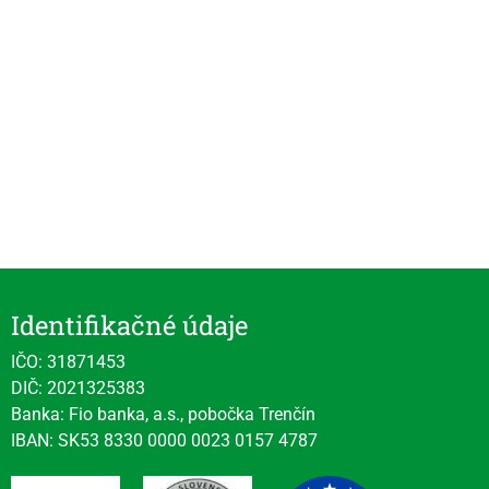
Identifikačné údaje
IČO: 31871453
DIČ: 2021325383
Banka: Fio banka, a.s., pobočka Trenčín
IBAN: SK53 8330 0000 0023 0157 4787