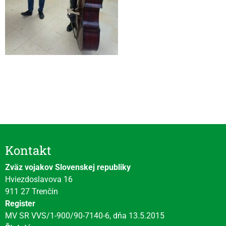
Videní spolu: 185
, dnes 1
Kontakt
Zväz vojakov Slovenskej republiky
Hviezdoslavova 16
911 27 Trenčín
Register
MV SR VVS/1-900/90-7140-6, dňa 13.5.2015