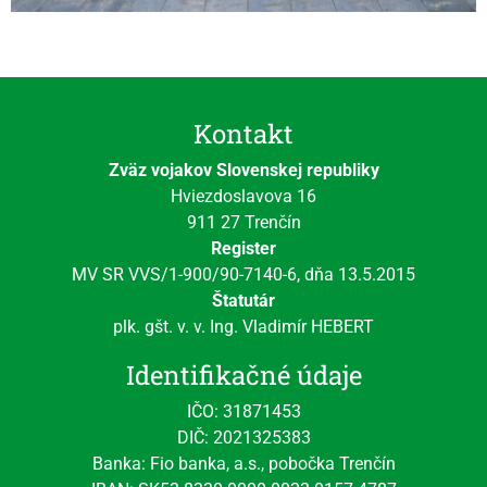
Kontakt
Zväz vojakov Slovenskej republiky
Hviezdoslavova 16
911 27 Trenčín
Register
MV SR VVS/1-900/90-7140-6, dňa 13.5.2015
Štatutár
plk. gšt. v. v. Ing. Vladimír HEBERT
Identifikačné údaje
IČO: 31871453
DIČ: 2021325383
Banka: Fio banka, a.s., pobočka Trenčín