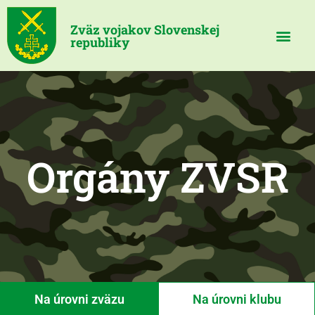
Zväz vojakov Slovenskej
republiky
Orgány ZVSR
Na úrovni zväzu
Na úrovni klubu