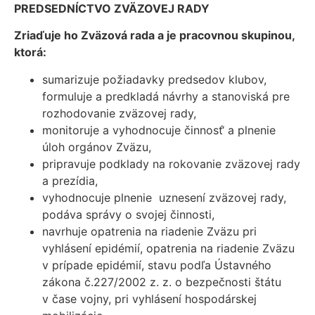
PREDSEDNÍCTVO ZVÄZOVEJ RADY
Zriaďuje ho Zväzová rada a je pracovnou skupinou,
ktorá:
sumarizuje požiadavky predsedov klubov,
formuluje a predkladá návrhy a stanoviská pre
rozhodovanie zväzovej rady,
monitoruje a vyhodnocuje činnosť‘ a plnenie
úloh orgánov Zväzu,
pripravuje podklady na rokovanie zväzovej rady
a prezídia,
vyhodnocuje plnenie uznesení zväzovej rady,
podáva správy o svojej činnosti,
navrhuje opatrenia na riadenie Zväzu pri
vyhlásení epidémií, opatrenia na riadenie Zväzu
v prípade epidémií, stavu podľa Ústavného
zákona č.227/2002 z. z. o bezpečnosti štátu
v čase vojny, pri vyhlásení hospodárskej