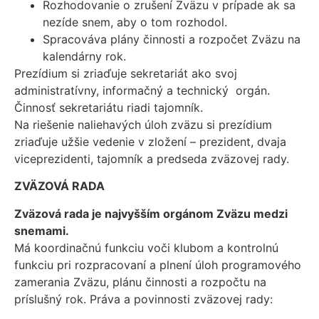
Rozhodovanie o zrušení Zväzu v prípade ak sa
nezíde snem, aby o tom rozhodol.
Spracováva plány činnosti a rozpočet Zväzu na
kalendárny rok.
Prezídium si zriaďuje sekretariát ako svoj
administratívny, informačný a technický orgán.
Činnosť sekretariátu riadi tajomník.
Na riešenie naliehavých úloh zväzu si prezídium
zriaďuje užšie vedenie v zložení – prezident, dvaja
viceprezidenti, tajomník a predseda zväzovej rady.
ZVÄZOVÁ RADA
Zväzová rada je najvyšším orgánom Zväzu medzi
snemami.
Má koordinačnú funkciu voči klubom a kontrolnú
funkciu pri rozpracovaní a plnení úloh programového
zamerania Zväzu, plánu činnosti a rozpočtu na
príslušný rok. Práva a povinnosti zväzovej rady: