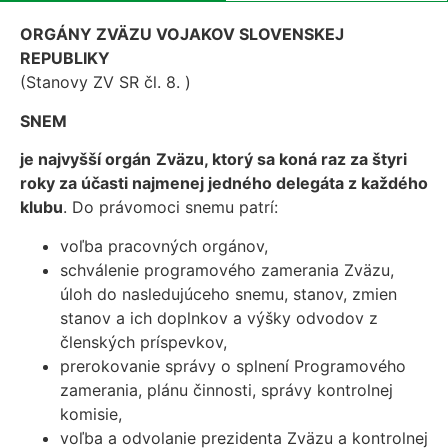
ORGÁNY ZVÄZU VOJAKOV SLOVENSKEJ
REPUBLIKY
(Stanovy ZV SR čl. 8. )
SNEM
je najvyšší orgán
Zväzu,
ktorý sa koná raz za štyri
roky za účasti najmenej jedného delegáta z každého
klubu
. Do právomoci snemu patrí:
voľba pracovných orgánov,
schválenie programového zamerania Zväzu,
úloh do nasledujúceho snemu, stanov, zmien
stanov a ich doplnkov a výšky odvodov z
členských príspevkov,
prerokovanie správy o splnení Programového
zamerania, plánu činnosti, správy kontrolnej
komisie,
voľba a odvolanie prezidenta Zväzu a kontrolnej