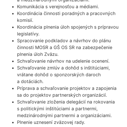
Komunikácia s verejnosťou a médiami.
Koordinácia činnosti poradných a pracovných
komisií.
Koordinácia plnenia úloh spojených s prípravou
legislatívy.
Spracovanie podkladov a návrhov do plánu
činnosti MOSR a GŠ OS SR na zabezpečenie
plnenia úloh Zväzu.
Schvaľovanie návrhov na udelenie ocenení.
Schvaľovanie zmlúv a dohôd s inštitúciami,
vrátane dohôd o sponzorských daroch
a dotáciách.
Príprava a schvaľovanie projektov a zapojenia
sa do projektov partnerských organizácií.
Schvaľovanie zloženia delegácií na rokovania
s politickými inštitúciami a partnermi,
medzinárodnými partnermi a organizáciami.
Plnenie uznesení zväzovej rady.