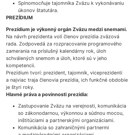
Splnomocňuje tajomníka Zväzu k vykonávaniu
úkonov štatutára.
PREZÍDIUM
Prezídium je výkonný orgán Zväzu medzi snemami.
Na návrh prezidenta volí členov prezídia zväzová
rada. Zodpovedá za rozpracovanie programového
zamerania na príslušný kalendárny rok, úloh
schválených snemom a úloh, ktoré sú v jeho
kompetencii.
Prezídium tvorí: prezident, tajomník, viceprezidenti
a najviac traja členovia prezídia, ich funkčné obdobie
je štyri roky.
Hlavné práva a povinnosti prezídia:
Zastupovanie Zväzu na verejnosti, komunikácia
so zákonodarnou, výkonnou a súdnou mocou,
inštitúciami a partnerskými organizáciami.
Komunikácia so zahraničnými partnermi
a medzinárodnými organizáciami.