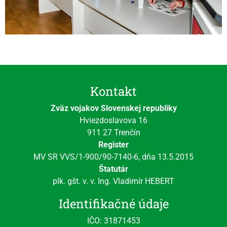
Kontakt
Zväz vojakov Slovenskej republiky
Hviezdoslavova 16
911 27 Trenčín
Register
MV SR VVS/1-900/90-7140-6, dňa 13.5.2015
Štatutár
plk. gšt. v. v. Ing. Vladimír HEBERT
Identifikačné údaje
IČO: 31871453