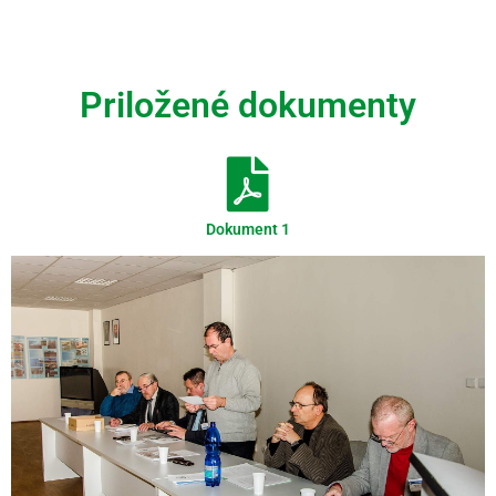
Videní spolu: 165
, dnes 1
Priložené dokumenty
Dokument 1