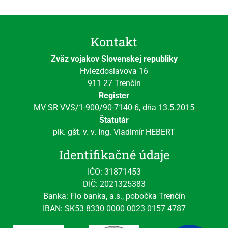
Kontakt
Zväz vojakov Slovenskej republiky
Hviezdoslavova 16
911 27 Trenčín
Register
MV SR VVS/1-900/90-7140-6, dňa 13.5.2015
Štatutár
plk. gšt. v. v. Ing. Vladimír HEBERT
Identifikačné údaje
IČO: 31871453
DIČ: 2021325383
Banka: Fio banka, a.s., pobočka Trenčín
IBAN: SK53 8330 0000 0023 0157 4787