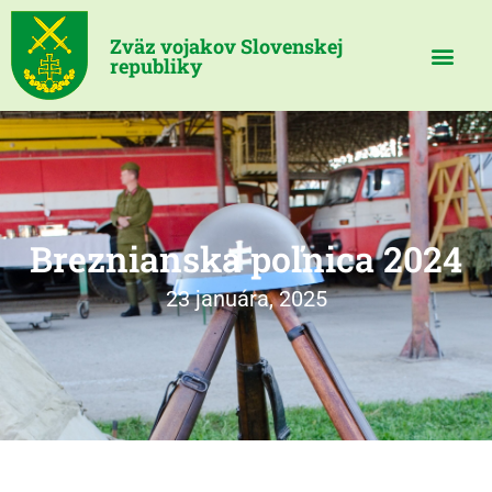
Zväz vojakov Slovenskej
republiky
Breznianska poľnica 2024
23 januára, 2025