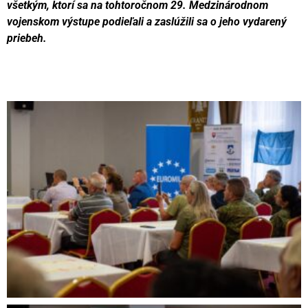
všetkým, ktorí sa na tohtoročnom 29. Medzinárodnom
vojenskom výstupe podieľali a zaslúžili sa o jeho vydarený
priebeh.
Videní spolu: 290
, dnes 2