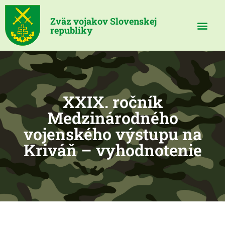
Zväz vojakov Slovenskej
republiky
XXIX. ročník
Medzinárodného
vojenského výstupu na
Kriváň – vyhodnotenie