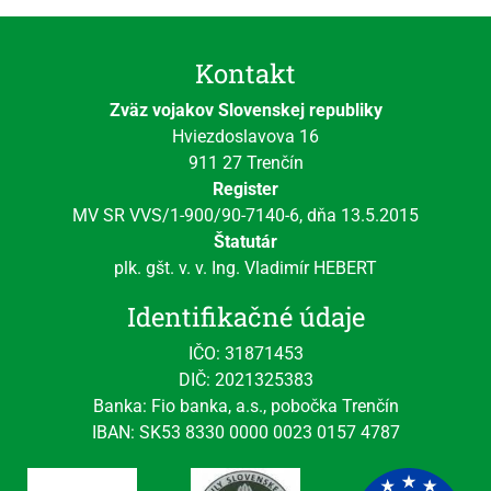
Kontakt
Zväz vojakov Slovenskej republiky
Hviezdoslavova 16
911 27 Trenčín
Register
MV SR VVS/1-900/90-7140-6, dňa 13.5.2015
Štatutár
plk. gšt. v. v. Ing. Vladimír HEBERT
Identifikačné údaje
IČO: 31871453
DIČ: 2021325383
Banka: Fio banka, a.s., pobočka Trenčín
IBAN: SK53 8330 0000 0023 0157 4787