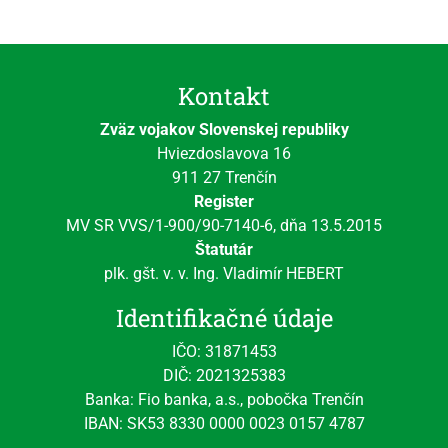
Kontakt
Zväz vojakov Slovenskej republiky
Hviezdoslavova 16
911 27 Trenčín
Register
MV SR VVS/1-900/90-7140-6, dňa 13.5.2015
Štatutár
plk. gšt. v. v. Ing. Vladimír HEBERT
Identifikačné údaje
IČO: 31871453
DIČ: 2021325383
Banka: Fio banka, a.s., pobočka Trenčín
IBAN: SK53 8330 0000 0023 0157 4787