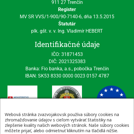
911 27 Trenčín
Register
MV SR VVS/1-900/90-7140-6, dňa 13.5.2015
Štatutár
plk. gšt. v. v. Ing. Vladimír HEBERT
Identifikačné údaje
IČO: 31871453
DIČ: 2021325383
Banka: Fio banka, a.s., pobočka Trenčín
IBAN: SK53 8330 0000 0023 0157 4787
Webová stránka zvazvojakov.sk používa súbory cookies na
zhromažďovanie údajov s cieľom vytvárať štatistiky na
zlepšenie kvality našich webových stránok. Naše súbory cookies
Kontaktné údaje
môžete prijať, alebo odmietnuť kliknutím na tlačidlá nižšie.