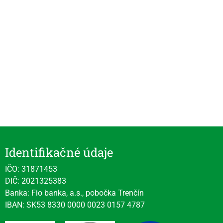
Identifikačné údaje
IČO: 31871453
DIČ: 2021325383
Banka: Fio banka, a.s., pobočka Trenčín
IBAN: SK53 8330 0000 0023 0157 4787