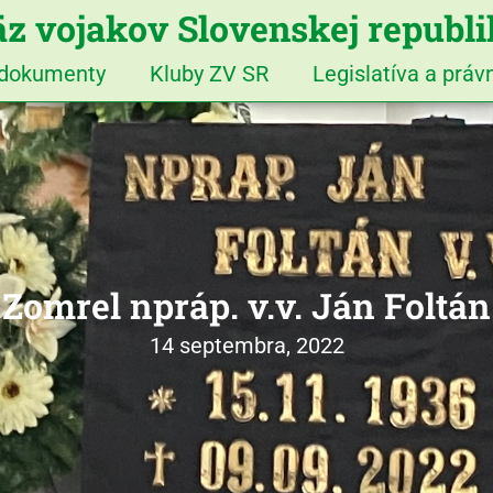
z vojakov Slovenskej republ
 dokumenty
Kluby ZV SR
Legislatíva a prá
Zomrel npráp. v.v. Ján Foltán
14 septembra, 2022