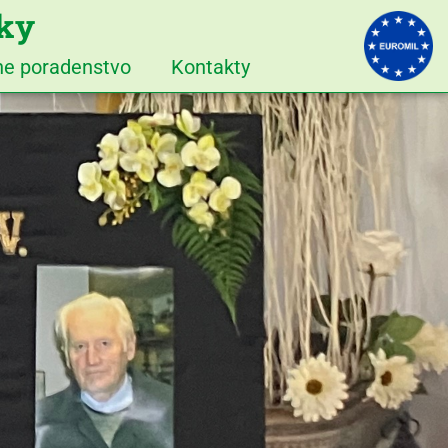
iky
vne poradenstvo
Kontakty