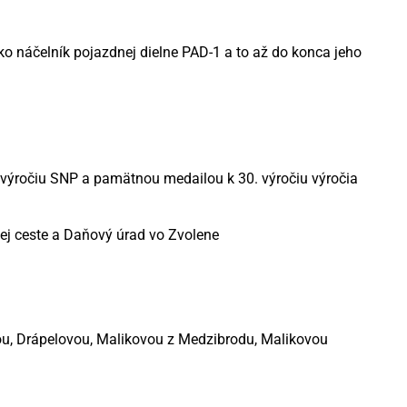
o náčelník pojazdnej dielne PAD-1 a to až do konca jeho
 výročiu SNP a pamätnou medailou k 30. výročiu výročia
ej ceste a Daňový úrad vo Zvolene
ou, Drápelovou, Malikovou z Medzibrodu, Malikovou