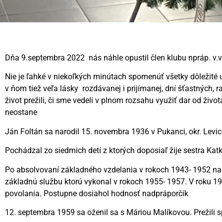
Dňa 9.septembra 2022 nás náhle opustil člen klubu npráp. v.v
Nie je ľahké v niekoľkých minútach spomenúť všetky dôležité uda
v ňom tiež veľa lásky rozdávanej i prijímanej, dní šťastných
život prežili, či sme vedeli v plnom rozsahu využiť dar od živo
neostane
Ján Foltán sa narodil 15. novembra 1936 v Pukanci, okr. Levi
Pochádzal zo siedmich detí z ktorých doposiaľ žije sestra Kat
Po absolvovaní základného vzdelania v rokoch 1943- 1952 nast
základnú službu ktorú vykonal v rokoch 1955- 1957. V roku 1957
povolania. Postupne dosiahol hodnosť nadpráporčík
12. septembra 1959 sa oženil sa s Máriou Malíkovou. Prežili 