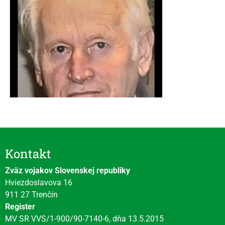
Kontakt
Zväz vojakov Slovenskej republiky
Hviezdoslavova 16
911 27 Trenčín
Register
MV SR VVS/1-900/90-7140-6, dňa 13.5.2015