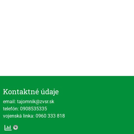
Kontaktné údaje
email: tajomnik@zvsr.sk
telefón: 0908535335
vojenská linka: 0960 333 818