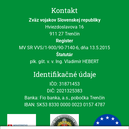
Kontakt
Zväz vojakov Slovenskej republiky
Hviezdoslavova 16
911 27 Trenčín
Register
MV SR VVS/1-900/90-7140-6, dňa 13.5.2015
Štatutár
plk. gšt. v. v. Ing. Vladimír HEBERT
Identifikačné údaje
IČO: 31871453
DIČ: 2021325383
Banka: Fio banka, a.s., pobočka Trenčín
IBAN: SK53 8330 0000 0023 0157 4787