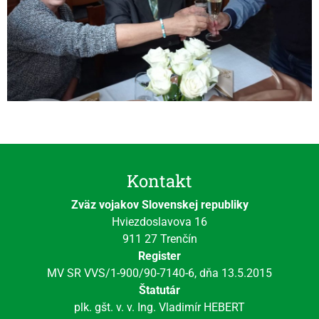
Kontakt
Zväz vojakov Slovenskej republiky
Hviezdoslavova 16
911 27 Trenčín
Register
MV SR VVS/1-900/90-7140-6, dňa 13.5.2015
Štatutár
plk. gšt. v. v. Ing. Vladimír HEBERT