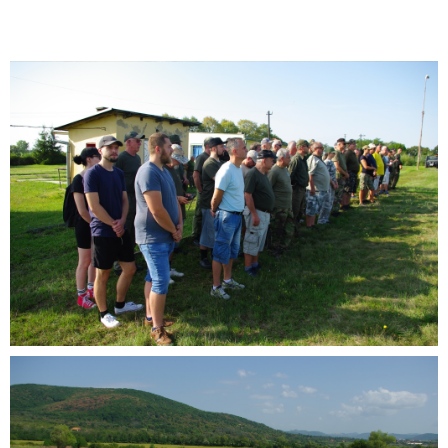
Videní spolu: 297
, dnes 1