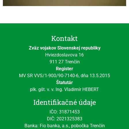
Kontakt
Zväz vojakov Slovenskej republiky
Hviezdoslavova 16
911 27 Trenčín
Register
MV SR VVS/1-900/90-7140-6, dňa 13.5.2015
Štatutár
plk. gšt. v. v. Ing. Vladimír HEBERT
Identifikačné údaje
IČO: 31871453
DIČ: 2021325383
Banka: Fio banka, a.s., pobočka Trenčín