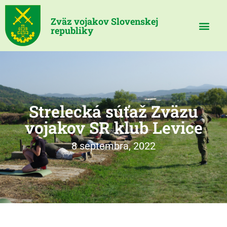
Zväz vojakov Slovenskej
republiky
Strelecká súťaž Zväzu
vojakov SR klub Levice
8 septembra, 2022