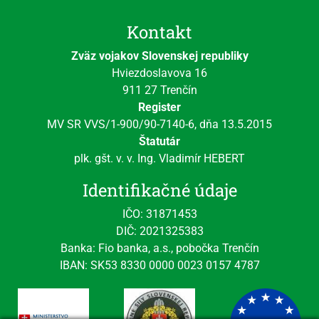
Kontakt
Zväz vojakov Slovenskej republiky
Hviezdoslavova 16
911 27 Trenčín
Register
MV SR VVS/1-900/90-7140-6, dňa 13.5.2015
Štatutár
plk. gšt. v. v. Ing. Vladimír HEBERT
Identifikačné údaje
IČO: 31871453
DIČ: 2021325383
Banka: Fio banka, a.s., pobočka Trenčín
IBAN: SK53 8330 0000 0023 0157 4787