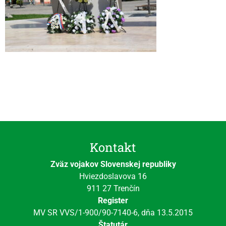
Videní spolu: 75
, dnes 1
Kontakt
Zväz vojakov Slovenskej republiky
Hviezdoslavova 16
911 27 Trenčín
Register
MV SR VVS/1-900/90-7140-6, dňa 13.5.2015
Štatutár