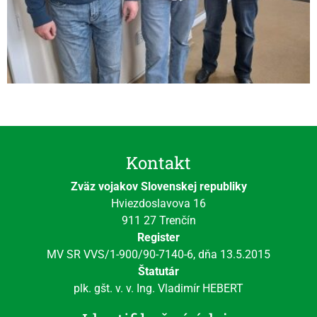
Kontakt
Zväz vojakov Slovenskej republiky
Hviezdoslavova 16
911 27 Trenčín
Register
MV SR VVS/1-900/90-7140-6, dňa 13.5.2015
Štatutár
plk. gšt. v. v. Ing. Vladimír HEBERT