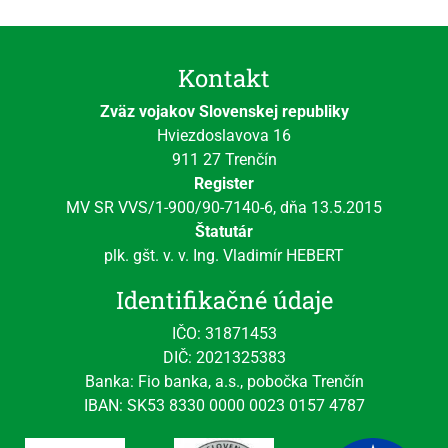
Kontakt
Zväz vojakov Slovenskej republiky
Hviezdoslavova 16
911 27 Trenčín
Register
MV SR VVS/1-900/90-7140-6, dňa 13.5.2015
Štatutár
plk. gšt. v. v. Ing. Vladimír HEBERT
Identifikačné údaje
IČO: 31871453
DIČ: 2021325383
Banka: Fio banka, a.s., pobočka Trenčín
IBAN: SK53 8330 0000 0023 0157 4787