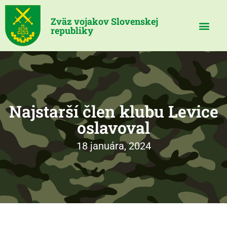
Zväz vojakov Slovenskej
republiky
Najstarší člen klubu Levice
oslavoval
18 januára, 2024