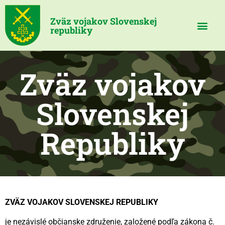
Zväz vojakov Slovenskej
republiky
Zväz vojakov
Slovenskej
Republiky
ZVÄZ VOJAKOV SLOVENSKEJ REPUBLIKY
je nezávislé občianske združenie, založené podľa zákona č.