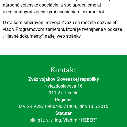
národné vojenské asociácie a spolupracujeme aj
s regionálnymi vojenskými asociáciami v rámci V4.
O ďalšom smerovaní rozvoja Zväzu sa môžete dozvedieť
viac v Programovom zameraní, ktoré je zverejnené v odkaze
„Hlavné dokumenty“ našej web stránky.
Kontakt
Zväz vojakov Slovenskej republiky
Hviezdoslavova 16
911 27 Trenčín
Register
MV SR VVS/1-900/90-7140-6, dňa 13.5.2015
Štatutár
plk. gšt. v. v. Ing. Vladimír HEBERT